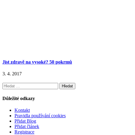
Jíst zdravě na vysoké? 50 pokrmů
3. 4. 2017
Vyhledávání
Důležité odkazy
Kontakt
Pravidla používání cookies
Přidat Blog
Přidat článek
Registrace