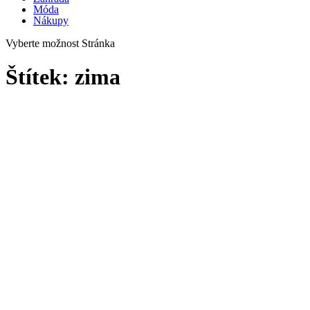
Móda
Nákupy
Vyberte možnost Stránka
Štítek:
zima