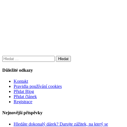
Vyhledávání
Důležité odkazy
Kontakt
Pravidla používání cookies
Přidat Blog
Přidat článek
Registrace
Nejnovější příspěvky
Hledáte dokonalý dárek? Darujte zážitek, na který se