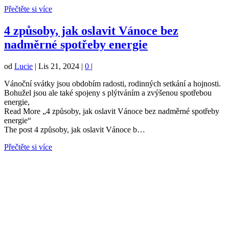
Přečtěte si více
4 způsoby, jak oslavit Vánoce bez
nadměrné spotřeby energie
od
Lucie
|
Lis 21, 2024
|
0
|
Vánoční svátky jsou obdobím radosti, rodinných setkání a hojnosti.
Bohužel jsou ale také spojeny s plýtváním a zvýšenou spotřebou
energie,
Read More „4 způsoby, jak oslavit Vánoce bez nadměrné spotřeby
energie“
The post 4 způsoby, jak oslavit Vánoce b…
Přečtěte si více