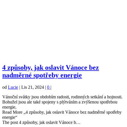
4 způsoby, jak oslavit Vánoce bez
nadměrné spotřeby energie
od
Lucie
|
Lis 21, 2024
|
0
|
Vánoční svátky jsou obdobím radosti, rodinných setkání a hojnosti.
Bohužel jsou ale také spojeny s plýtváním a zvýšenou spotřebou
energie,
Read More „4 způsoby, jak oslavit Vánoce bez nadměrné spotřeby
energie“
The post 4 způsoby, jak oslavit Vánoce b…