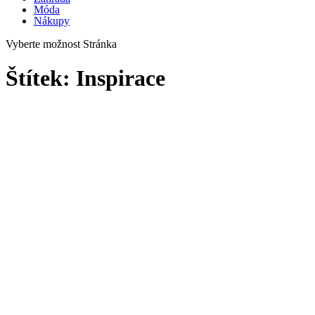
Móda
Nákupy
Vyberte možnost Stránka
Štítek:
Inspirace