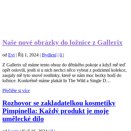
Naše nové obrázky do ložnice z Gallerix
od
Evi
|
Říj 1, 2024
|
Bydlení
|
0
|
Z Gallerix už máme tento obraz do dětského pokoje a když mě teď
opět oslovili, jestli si u nich nechci něco vybrat z podzimní kolekce,
zaujaly mě tyto snové rostlinky, které se nám moc hezky hodí do
ložnice. Konkrétně máme plakát In The Wild a Single D…
Přečtěte si více
Rozhovor se zakladatelkou kosmetiky
Pimpinella: Každý produkt je moje
umělecké dílo