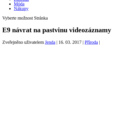
Móda
Nákupy
Vyberte možnost Stránka
E9 návrat na pastvinu videozáznamy
Zveřejněno uživatelem
Jenda
|
16. 03. 2017
|
Příroda
|