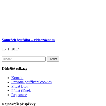
Sameček jestřába – videozáznam
15. 1. 2017
Vyhledávání
Důležité odkazy
Kontakt
Pravidla používání cookies
Přidat Blog
Přidat článek
Registrace
Nejnovější příspěvky