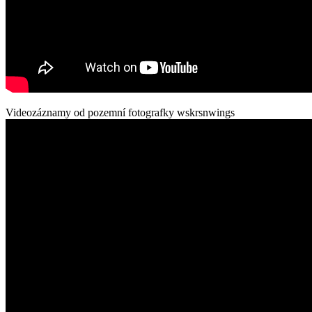
Videozáznamy od pozemní fotografky wskrsnwings