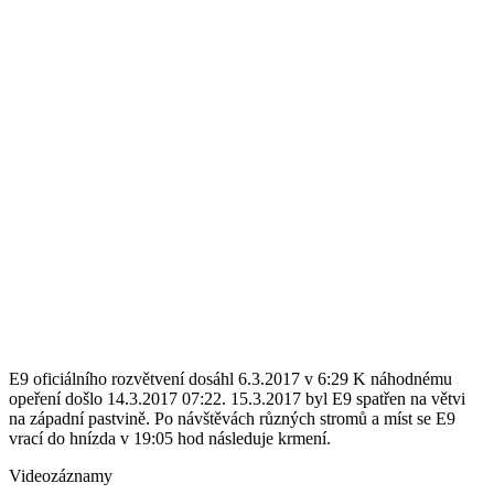
E9 oficiálního rozvětvení dosáhl 6.3.2017 v 6:29 K náhodnému
opeření došlo 14.3.2017 07:22. 15.3.2017 byl E9 spatřen na větvi
na západní pastvině. Po návštěvách různých stromů a míst se E9
vrací do hnízda v 19:05 hod následuje krmení.
Videozáznamy