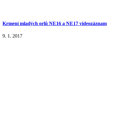
Krmení mladých orlů NE16 a NE17 videozáznam
9. 1. 2017