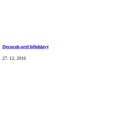
Decorah-orel bělohlavý
27. 12. 2016