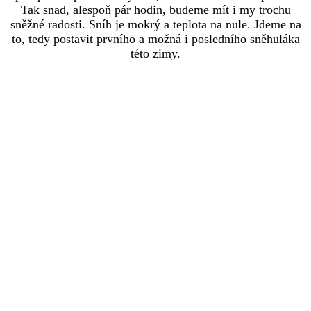
Tak snad, alespoň pár hodin,
budeme mít i my trochu
sněžné radosti. Sníh je mokrý a teplota na nule. Jdeme na
to, tedy postavit prvního a možná i posledního sněhuláka
této zimy.