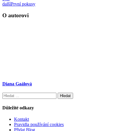
další
První pokusy
O autorovi
Diana Gaálová
Vyhledávání
Důležité odkazy
Kontakt
Pravidla používání cookies
Přidat Blog