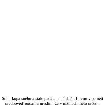
Sníh, kupa sněhu a stále padá a padá další. Lovím v paměti
předpověď počasí a myslím, že v nížinách mělo pršet...