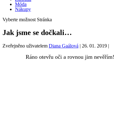
Móda
Nákupy
Vyberte možnost Stránka
Jak jsme se dočkali…
Zveřejněno uživatelem
Diana Gaálová
|
26. 01. 2019
|
Ráno otevřu oči a rovnou jim nevěřím!