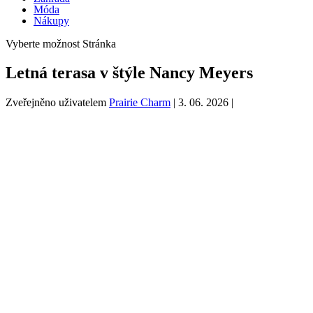
Móda
Nákupy
Vyberte možnost Stránka
Letná terasa v štýle Nancy Meyers
Zveřejněno uživatelem
Prairie Charm
|
3. 06. 2026
|