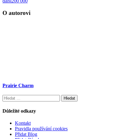
další
200 000
O autorovi
Prairie Charm
Vyhledávání
Důležité odkazy
Kontakt
Pravidla používání cookies
Přidat Blog