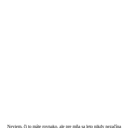
Neviem, či to máte rovnako, ale pre mňa sa leto nikdy nezačína