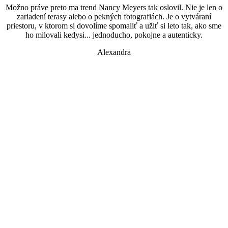
Možno práve preto ma trend Nancy Meyers tak oslovil. Nie je len o
zariadení terasy alebo o pekných fotografiách. Je o vytváraní
priestoru, v ktorom si dovolíme spomaliť a užiť si leto tak, ako sme
ho milovali kedysi... jednoducho, pokojne a autenticky.
Alexandra