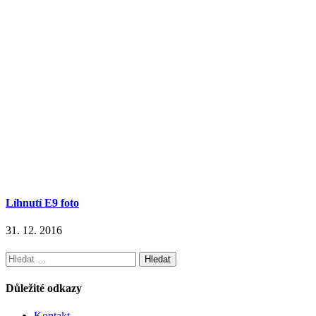
Líhnutí E9 foto
31. 12. 2016
Vyhledávání
Důležité odkazy
Kontakt