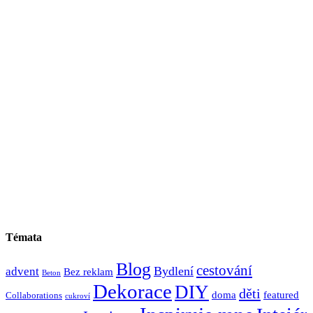
Témata
Blog
cestování
Bydlení
advent
Bez reklam
Beton
Dekorace
DIY
děti
doma
featured
Collaborations
cukroví