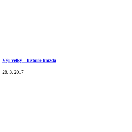
Výr velký – historie hnízda
28. 3. 2017