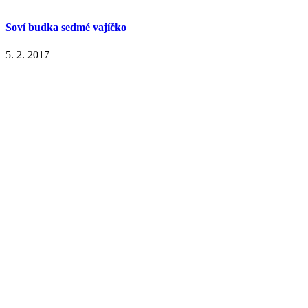
Soví budka sedmé vajíčko
5. 2. 2017