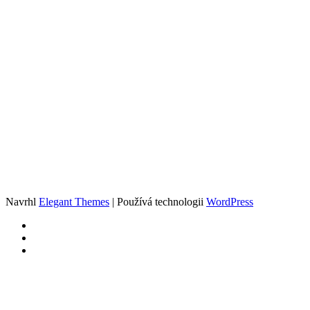
Navrhl
Elegant Themes
| Používá technologii
WordPress