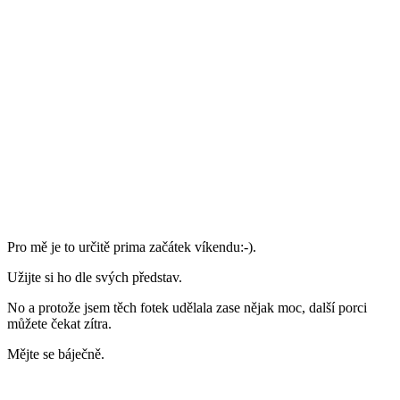
Pro mě je to určitě prima začátek víkendu:-).
Užijte si ho dle svých představ.
No a protože jsem těch fotek udělala zase nějak moc, další porci
můžete čekat zítra.
Mějte se báječně.