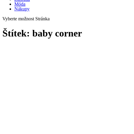
Móda
Nákupy
Vyberte možnost Stránka
Štítek:
baby corner