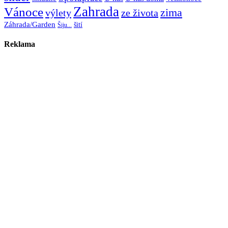
Zahrada
Vánoce
zima
výlety
ze života
Záhrada/Garden
šití
Šiju...
Reklama