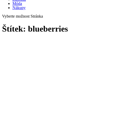
Móda
Nákupy
Vyberte možnost Stránka
Štítek:
blueberries