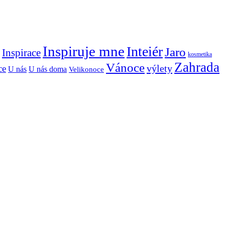
Inspiruje mne
Inteiér
Jaro
Inspirace
kosmetika
Zahrada
Vánoce
výlety
ce
U nás
U nás doma
Velikonoce