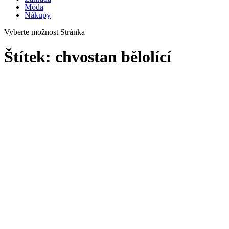
Móda
Nákupy
Vyberte možnost Stránka
Štítek:
chvostan bělolící