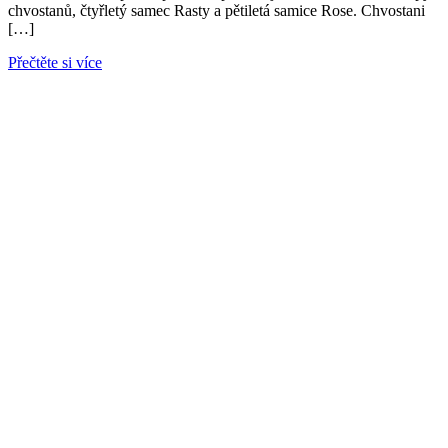
chvostanů, čtyřletý samec Rasty a pětiletá samice Rose. Chvostani
[…]
Přečtěte si více