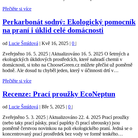
Přečtěte si více
Perkarbonát sodný: Ekologický pomocník
na praní i úklid celé domácnosti
od
Lucie Šmídová
|
Kvě 16, 2025
|
0
|
Zveřejněno 16. 5. 2025 | Aktualizováno 16. 5. 2025 O šetrných a
ekologických úklidových prostředcích, které nahradí chemii v
domácnosti, si toho na ChooseGreen.cz můžete přečíst už poměrně
hodně. Ale dosud tu chyběl jeden, který v účinnosti drtí v…
Přečtěte si více
Recenze: Prací proužky EcoNeptun
od
Lucie Šmídová
|
Bře 5, 2025
|
0
|
Zveřejněno 5. 3. 2025 | Aktualizováno 22. 4. 2025 Prací proužky
(nebo taky prací pásky, prací papírky či prací ubrousky) jsou
poměrně čerstvou novinkou na poli ekologického praní. Jedná se o
koncentrovaný prací prostředek bez vody ve formě tenkého…