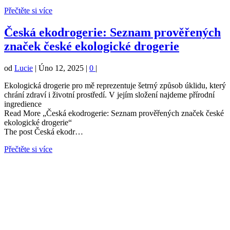
Přečtěte si více
Česká ekodrogerie: Seznam prověřených
značek české ekologické drogerie
od
Lucie
|
Úno 12, 2025
|
0
|
Ekologická drogerie pro mě reprezentuje šetrný způsob úklidu, který
chrání zdraví i životní prostředí. V jejím složení najdeme přírodní
ingredience
Read More „Česká ekodrogerie: Seznam prověřených značek české
ekologické drogerie“
The post Česká ekodr…
Přečtěte si více