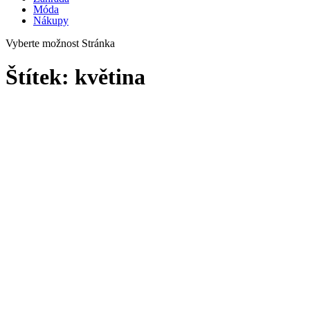
Móda
Nákupy
Vyberte možnost Stránka
Štítek:
květina