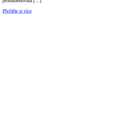
pronásledovala […]
Přečtěte si více