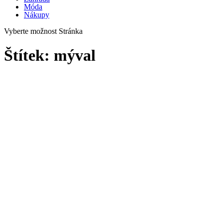
Móda
Nákupy
Vyberte možnost Stránka
Štítek:
mýval