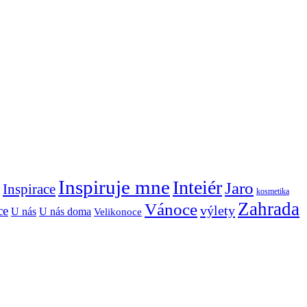
Inspiruje mne
Inteiér
Jaro
Inspirace
kosmetika
Zahrada
Vánoce
výlety
ce
U nás
U nás doma
Velikonoce