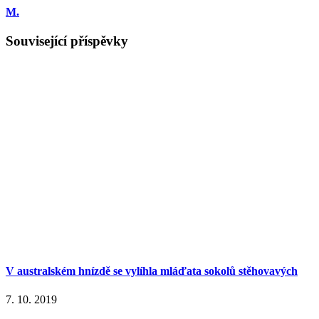
M.
Související příspěvky
V australském hnízdě se vylíhla mláďata sokolů stěhovavých
7. 10. 2019