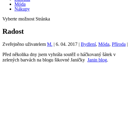
Móda
Nákupy
Vyberte možnost Stránka
Radost
Zveřejněno uživatelem
M.
|
6. 04. 2017
|
Bydlení
,
Móda
,
Příroda
|
Před několika dny jsem vyhrála soutěž o háčkovaný šátek v
zelených barvách na blogu šikovné Janičky
Janin blog
.