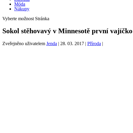
Móda
Nákupy
Vyberte možnost Stránka
Sokol stěhovavý v Minnesotě první vajíčko
Zveřejněno uživatelem
Jenda
|
28. 03. 2017
|
Příroda
|