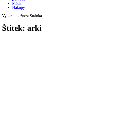
Móda
Nákupy
Vyberte možnost Stránka
Štítek:
arki