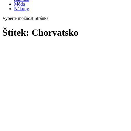
Móda
Nákupy
Vyberte možnost Stránka
Štítek:
Chorvatsko