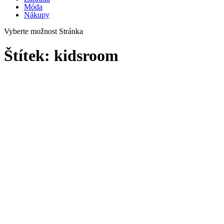
Móda
Nákupy
Vyberte možnost Stránka
Štítek:
kidsroom