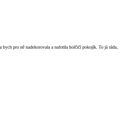
 bych pro ně nadekorovala a nafotila holčičí pokojík. To já ráda,