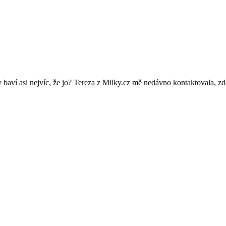
 baví asi nejvíc, že jo? Tereza z Milky.cz mě nedávno kontaktovala, zda