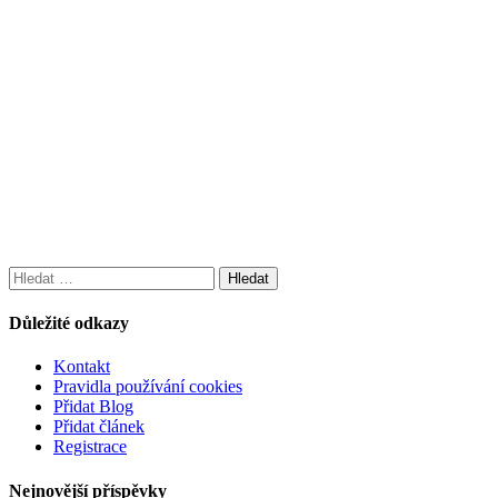
Vyhledávání
Důležité odkazy
Kontakt
Pravidla používání cookies
Přidat Blog
Přidat článek
Registrace
Nejnovější příspěvky