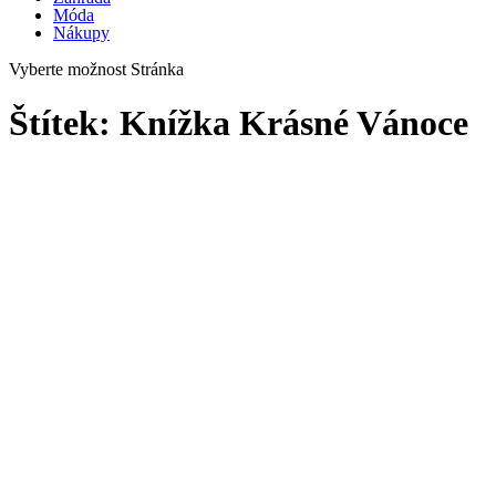
Móda
Nákupy
Vyberte možnost Stránka
Štítek:
Knížka Krásné Vánoce