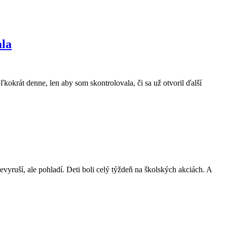
ala
kokrát denne, len aby som skontrolovala, či sa už otvoril ďalší
vyruší, ale pohladí. Deti boli celý týždeň na školských akciách. A