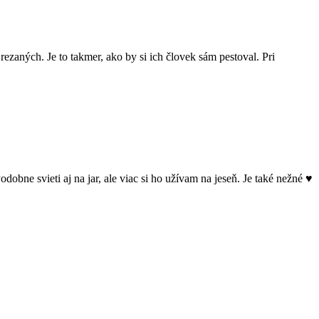
rezaných. Je to takmer, ako by si ich človek sám pestoval. Pri
dobne svieti aj na jar, ale viac si ho užívam na jeseň. Je také nežné ♥