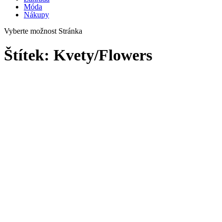
Móda
Nákupy
Vyberte možnost Stránka
Štítek:
Kvety/Flowers