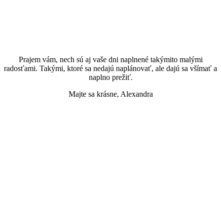
Prajem vám, nech sú aj vaše dni naplnené takýmito malými
radosťami. Takými, ktoré sa nedajú naplánovať, ale dajú sa všímať a
naplno prežiť.
Majte sa krásne, Alexandra