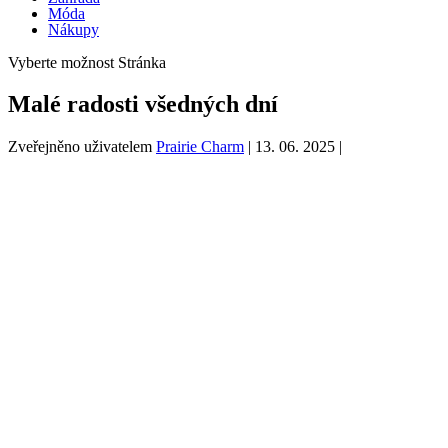
Móda
Nákupy
Vyberte možnost Stránka
Malé radosti všedných dní
Zveřejněno uživatelem
Prairie Charm
|
13. 06. 2025
|