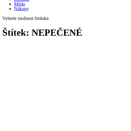
Móda
Nákupy
Vyberte možnost Stránka
Štítek:
NEPEČENÉ