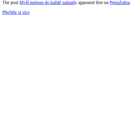
The post
Myší meloun do každé zahrady
appeared first on
PetraZahra
Přečtěte si více