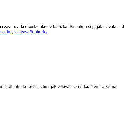
a zavařovala okurky hlavně babička. Pamatuju si ji, jak stávala nad
reading
Jak zavařit okurky
řeba dlouho bojovala s tím, jak vysévat semínka. Není to žádná