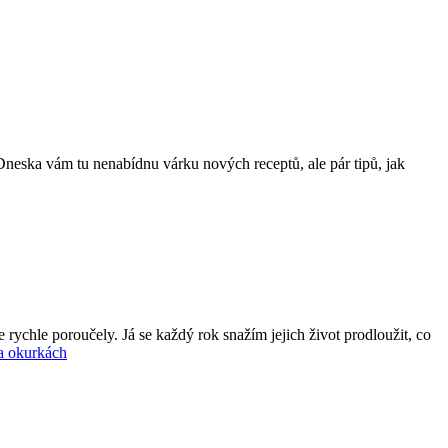
 Dneska vám tu nenabídnu várku nových receptů, ale pár tipů, jak
 rychle poroučely. Já se každý rok snažím jejich život prodloužit, co
na okurkách