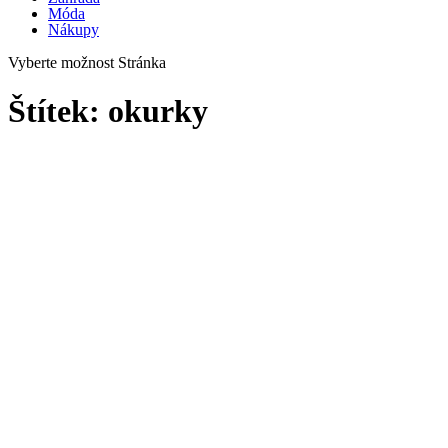
Móda
Nákupy
Vyberte možnost Stránka
Štítek:
okurky