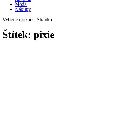
Móda
Nákupy
Vyberte možnost Stránka
Štítek:
pixie