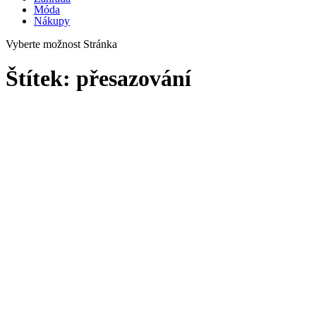
Móda
Nákupy
Vyberte možnost Stránka
Štítek:
přesazování