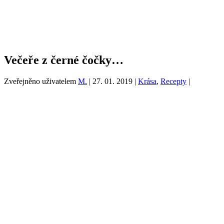
Večeře z černé čočky…
Zveřejněno uživatelem
M.
|
27. 01. 2019
|
Krása
,
Recepty
|