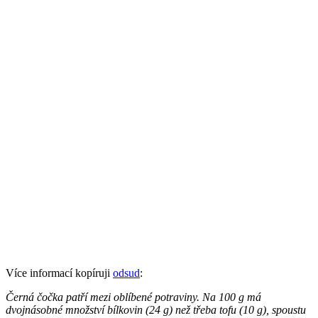
Více informací kopíruji
odsud
:
Černá čočka patří mezi oblíbené potraviny. Na 100 g má
dvojnásobné množství bílkovin (24 g) než třeba tofu (10 g), spoustu