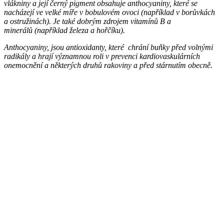
vlákniny a její černý pigment obsahuje anthocyaniny, které se
nacházejí ve velké míře v bobulovém ovoci (například v borůvkách
a ostružinách). Je také dobrým zdrojem vitamínů B a
minerálů (například železa a hořčíku).
Anthocyaniny, jsou antioxidanty, které chrání buňky před volnými
radikály a hrají významnou roli v prevenci kardiovaskulárních
onemocnění a některých druhů rakoviny a před stárnutím obecně.