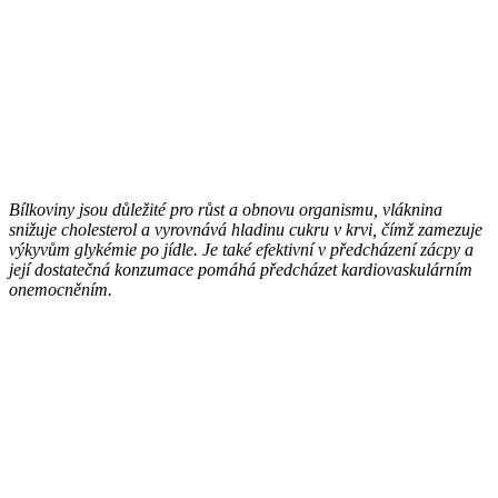
Bílkoviny jsou důležité pro růst a obnovu organismu, vláknina
snižuje cholesterol a vyrovnává hladinu cukru v krvi, čímž zamezuje
výkyvům glykémie po jídle. Je také efektivní v předcházení zácpy a
její dostatečná konzumace pomáhá předcházet kardiovaskulárním
onemocněním.