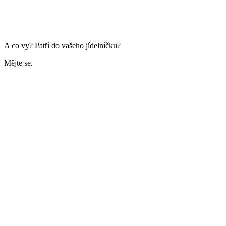
A co vy? Patří do vašeho jídelníčku?
Mějte se.