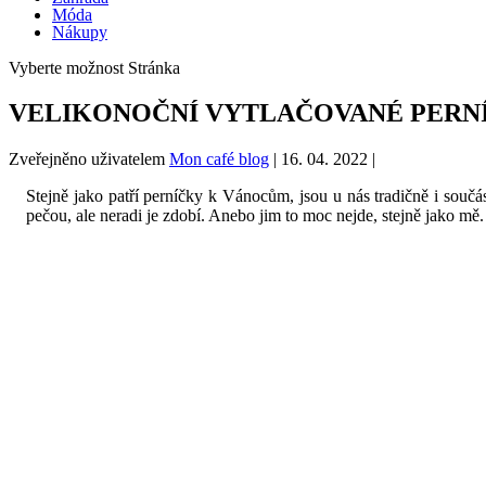
Móda
Nákupy
Vyberte možnost Stránka
VELIKONOČNÍ VYTLAČOVANÉ PERN
Zveřejněno uživatelem
Mon café blog
|
16. 04. 2022
|
Stejně jako patří perníčky k Vánocům, jsou u nás tradičně i součá
pečou, ale neradi je zdobí. Anebo jim to moc nejde, stejně jako mě