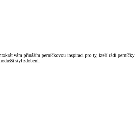
okrát vám přináším perníčkovou inspiraci pro ty, kteří rádi perníčky
nodušší styl zdobení.