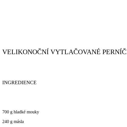
VELIKONOČNÍ VYTLAČOVANÉ PERNÍ
INGREDIENCE
700 g hladké mouky
240 g másla