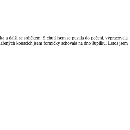
ka a další se srdíčkem. S chutí jsem se pustila do pečení, vypracovala
ydařených kouscích jsem formičky schovala na dno šuplíku. Letos jsem