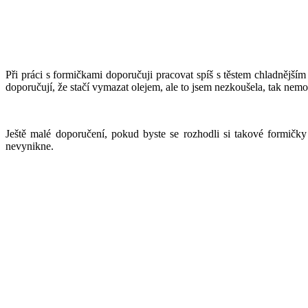
Při práci s formičkami doporučuji pracovat spíš s těstem chladněj
doporučují, že stačí vymazat olejem, ale to jsem nezkoušela, tak nem
Ještě malé doporučení, pokud byste se rozhodli si takové formičky 
nevynikne.