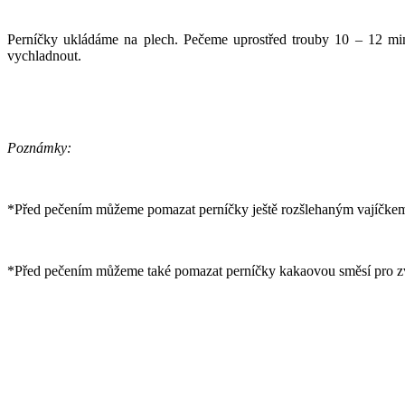
Perníčky ukládáme na plech. Pečeme uprostřed trouby 10 – 12 mi
vychladnout.
Poznámky:
*Před pečením můžeme pomazat perníčky ještě rozšlehaným vajíčke
*Před pečením můžeme také pomazat perníčky kakaovou směsí pro zvý