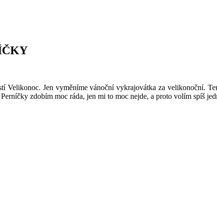
ÍČKY
stí Velikonoc. Jen vyměníme vánoční vykrajovátka za velikonoční. Tent
. Perníčky zdobím moc ráda, jen mi to moc nejde, a proto volím spíš jed