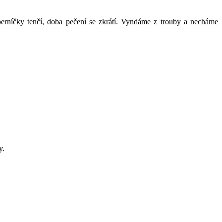
rníčky tenčí, doba pečení se zkrátí. Vyndáme z trouby a necháme
y.