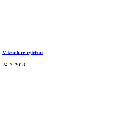
Víkendové výletění
24. 7. 2018