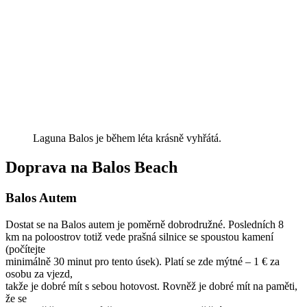
Laguna Balos je během léta krásně vyhřátá.
Doprava na Balos Beach
Balos Autem
Dostat se na Balos autem je poměrně dobrodružné. Posledních 8
km na poloostrov totiž vede prašná silnice se spoustou kamení
(počítejte
minimálně 30 minut pro tento úsek). Platí se zde mýtné – 1 € za
osobu za vjezd,
takže je dobré mít s sebou hotovost. Rovněž je dobré mít na paměti,
že se