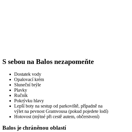
S sebou na Balos nezapomeňte
Dostatek vody
Opalovací krém
Sluneční brýle
Plavky
Ručník
Pokrývku hlavy
Lepší boty na sestup od parkoviště, případně na
výlet na pevnost Gramvousa (pokud pojedete lodí)
Hotovost (mýtné při cestě autem, občerstvení)
Balos je chráněnou oblastí