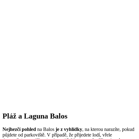
Pláž a Laguna Balos
Nejhezčí pohled
na Balos
je z vyhlídky
, na kterou narazíte, pokud
půjdete od parkoviště. V případě, že přijedete lodí, vřele