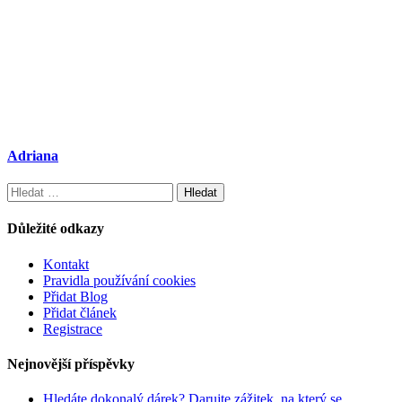
Adriana
Vyhledávání
Důležité odkazy
Kontakt
Pravidla používání cookies
Přidat Blog
Přidat článek
Registrace
Nejnovější příspěvky
Hledáte dokonalý dárek? Darujte zážitek, na který se