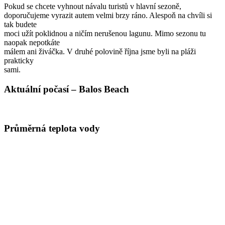
Pokud se chcete vyhnout návalu turistů v hlavní sezoně,
doporučujeme vyrazit autem velmi brzy ráno. Alespoň na chvíli si
tak budete
moci užít poklidnou a ničím nerušenou lagunu. Mimo sezonu tu
naopak nepotkáte
málem ani živáčka. V druhé polovině října jsme byli na pláži
prakticky
sami.
Aktuální počasí – Balos Beach
Průměrná teplota vody