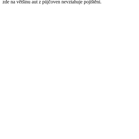
zde na většinu aut z půjčoven nevztahuje pojištění.