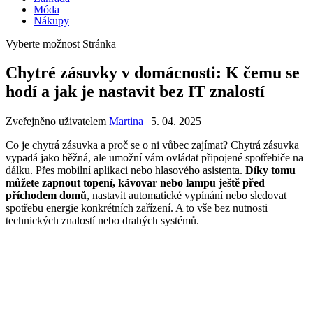
Móda
Nákupy
Vyberte možnost Stránka
Chytré zásuvky v domácnosti: K čemu se
hodí a jak je nastavit bez IT znalostí
Zveřejněno uživatelem
Martina
|
5. 04. 2025
|
Co je chytrá zásuvka a proč se o ni vůbec zajímat? Chytrá zásuvka
vypadá jako běžná, ale umožní vám ovládat připojené spotřebiče na
dálku. Přes mobilní aplikaci nebo hlasového asistenta.
Díky tomu
můžete zapnout topení, kávovar nebo lampu ještě před
příchodem domů
, nastavit automatické vypínání nebo sledovat
spotřebu energie konkrétních zařízení. A to vše bez nutnosti
technických znalostí nebo drahých systémů.