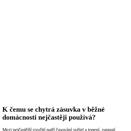
K čemu se chytrá zásuvka v běžné
domácnosti nejčastěji používá?
Mezi nejčastější využití patří časování světel a topení, zapnutí