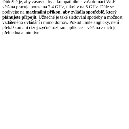
Důležité je, aby zásuvka byla kompatibilní s vaší domácí Wi-Fi –
většina pracuje pouze na 2,4 GHz, nikoliv na 5 GHz. Dále se
podívejte na
maximální příkon, aby zvládla spotřebič, který
plánujete připojit
. Užitečné je také sledování spotřeby a možnost
vzdáleného ovládání i mimo domov. Pokud umíte anglicky, není
překážkou ani cizojazyčné rozhraní aplikace – většina z nich je
přehledná a intuitivní.