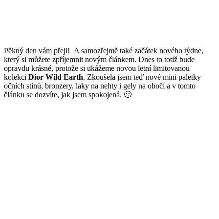
Pěkný den vám přeji! A samozřejmě také začátek nového týdne,
který si můžete zpříjemnit novým článkem. Dnes to totiž bude
opravdu krásné, protože si ukážeme novou letní limitovanou
kolekci
Dior Wild Earth
. Zkoušela jsem teď nové mini paletky
očních stínů, bronzery, laky na nehty i gely na obočí a v tomto
článku se dozvíte, jak jsem spokojená. 🙂