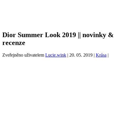
Dior Summer Look 2019 || novinky &
recenze
Zveřejněno uživatelem
Lucie.wink
|
20. 05. 2019
|
Krása
|