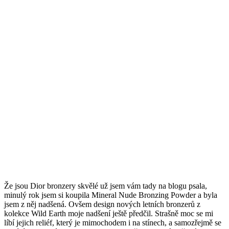
Že jsou Dior bronzery skvělé už jsem vám tady na blogu psala,
minulý rok jsem si koupila Mineral Nude Bronzing Powder a byla
jsem z něj nadšená. Ovšem design nových letních bronzerů z
kolekce Wild Earth moje nadšení ještě předčil. Strašně moc se mi
líbí jejich reliéf, který je mimochodem i na stínech, a samozřejmě se