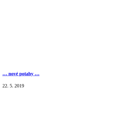
… nové potahy …
22. 5. 2019