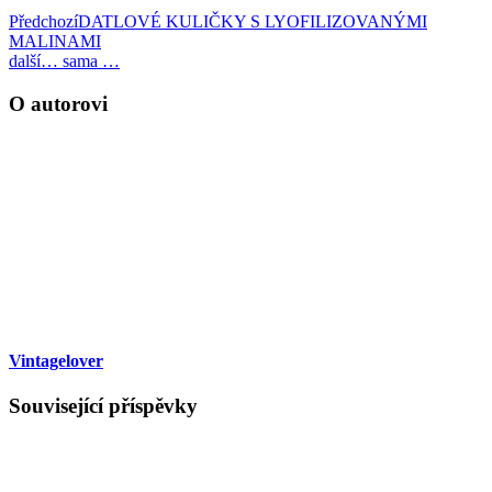
Předchozí
DATLOVÉ KULIČKY S LYOFILIZOVANÝMI
MALINAMI
další
… sama …
O autorovi
Vintagelover
Související příspěvky