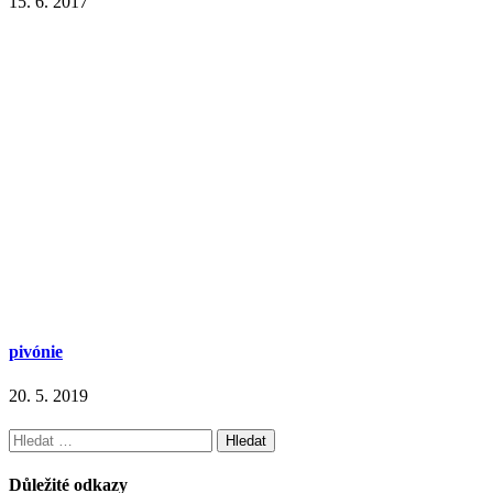
15. 6. 2017
pivónie
20. 5. 2019
Vyhledávání
Důležité odkazy