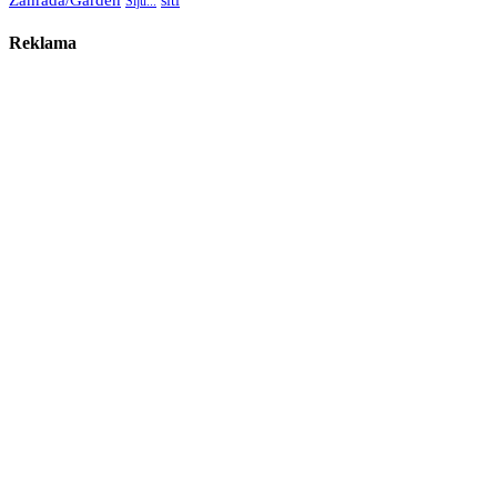
Šiju...
Reklama