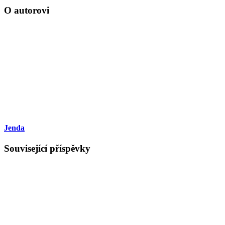
O autorovi
Jenda
Související příspěvky