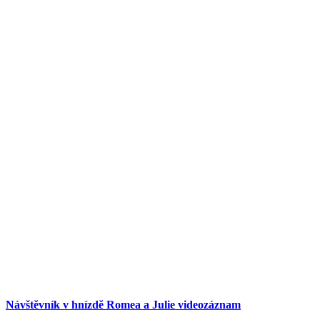
Návštěvník v hnízdě Romea a Julie videozáznam