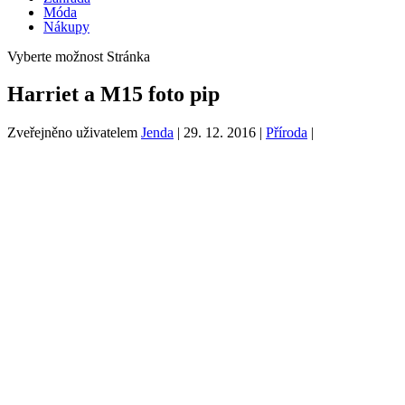
Móda
Nákupy
Vyberte možnost Stránka
Harriet a M15 foto pip
Zveřejněno uživatelem
Jenda
|
29. 12. 2016
|
Příroda
|