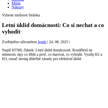
Móda
Nákupy
Vyberte možnost Stránka
Letní úklid domácnosti: Co si nechat a co
vyhodit
Zveřejněno uživatelem
Jenda
|
24. 08. 2025
|
Napiš HTML článek: Letní úklid domácnosti. Rozdělení na
místnosti, tipy co třídit a proč, co darovat, co vyhodit. Využij H2 a
H3, označ strong důležité zásady pro efektivní úklid.