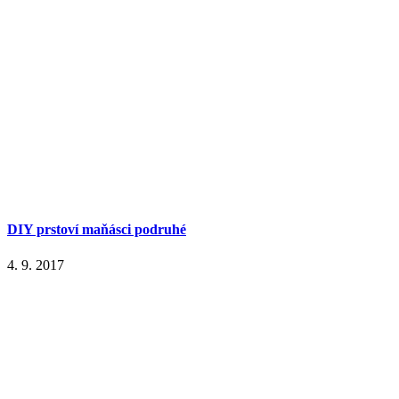
DIY prstoví maňásci podruhé
4. 9. 2017