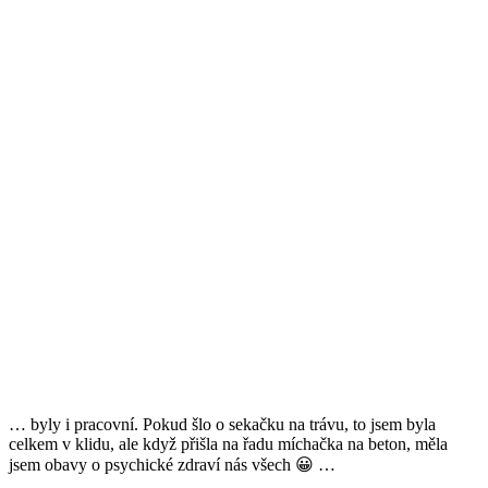
… byly i pracovní. Pokud šlo o sekačku na trávu, to jsem byla
celkem v klidu, ale když přišla na řadu míchačka na beton, měla
jsem obavy o psychické zdraví nás všech 😀 …