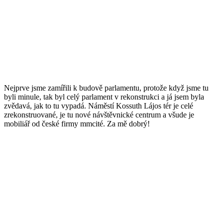
Nejprve jsme zamířili k budově parlamentu, protože když jsme tu
byli minule, tak byl celý parlament v rekonstrukci a já jsem byla
zvědavá, jak to tu vypadá. Náměstí Kossuth Lájos tér je celé
zrekonstruované, je tu nové návštěvnické centrum a všude je
mobiliář od české firmy mmcité. Za mě dobrý!