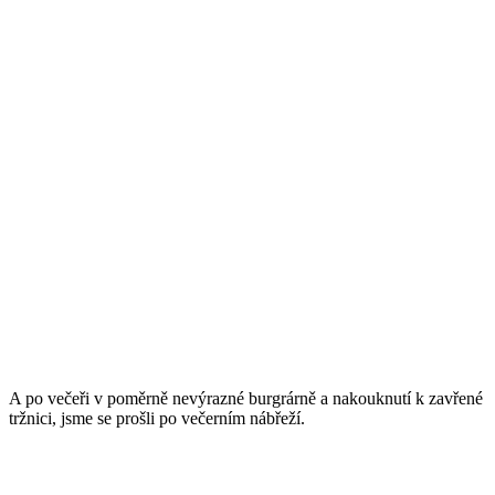
A po večeři v poměrně nevýrazné burgrárně a nakouknutí k zavřené
tržnici, jsme se prošli po večerním nábřeží.