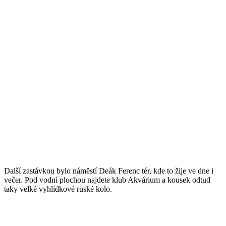
Další zastávkou bylo náměstí Deák Ferenc tér, kde to žije ve dne i
večer. Pod vodní plochou najdete klub Akvárium a kousek odtud
taky velké vyhlídkové ruské kolo.