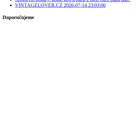
VINTAGELOVER.CZ 2026-07-14 23:03:06
Doporučujeme