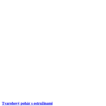
Tvarohový pohár s ostružinami