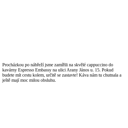
Procházkou po nábřeží jsme zamířili na skvělé cappuccino do
kavárny Espresso Embassy na ulici Arany János u. 15. Pokud
budete mít cestu kolem, určitě se zastavte! Káva nám tu chutnala a
ještě mají moc milou obsluhu.