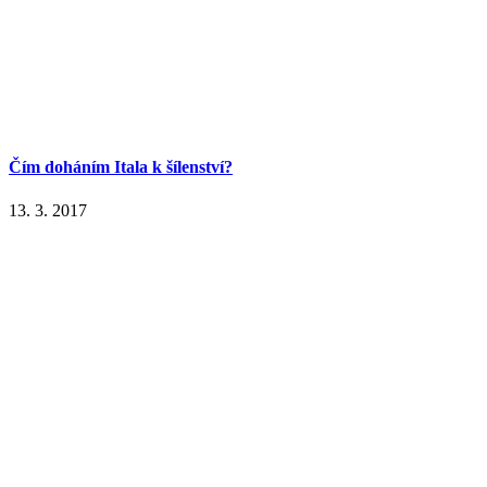
Čím doháním Itala k šílenství?
13. 3. 2017