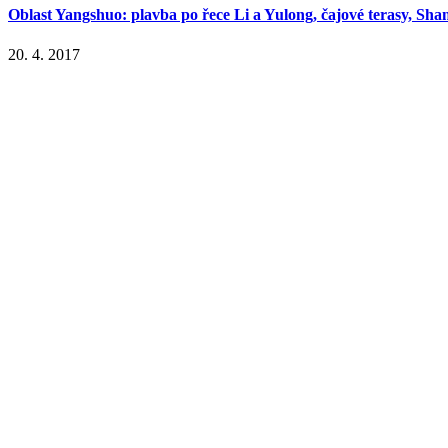
Oblast Yangshuo: plavba po řece Li a Yulong, čajové terasy, Shan
20. 4. 2017