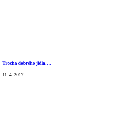
Trocha dobrého jídla….
11. 4. 2017