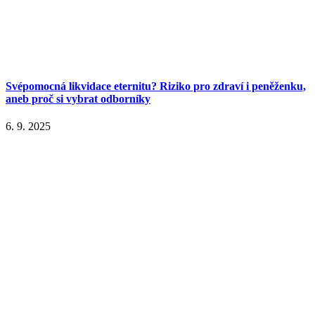
Svépomocná likvidace eternitu? Riziko pro zdraví i peněženku,
aneb proč si vybrat odborníky
6. 9. 2025