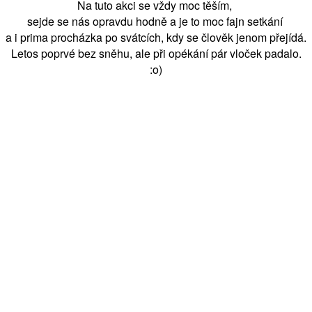
Na tuto akci se vždy moc těším,
sejde se nás opravdu hodně a je to moc fajn setkání
a i prima procházka po svátcích, kdy se člověk jenom přejídá.
Letos poprvé bez sněhu, ale při opékání pár vloček padalo.
:o)