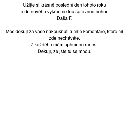
Užijte si krásně poslední den tohoto roku
a do nového vykročme tou správnou nohou.
Dáša F.
Moc děkuji za vaše nakouknutí a milé komentáře, které mi
zde necháváte.
Z každého mám upřímnou radost.
Děkuji, že jste tu se mnou.