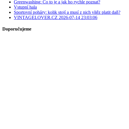
Greenwashing: Co to je a jak ho rychle poznat?
Vstupní hala
Sportovní poháry: kolik stojí a musí z nich vítěz platit daň?
VINTAGELOVER.CZ 2026-07-14 23:03:06
Doporučujeme