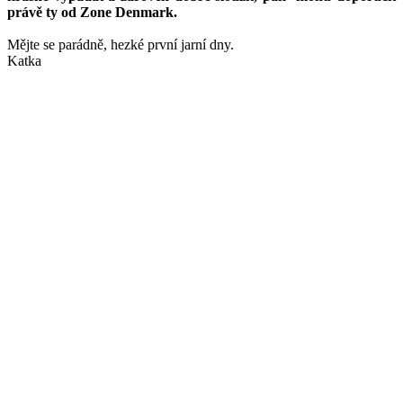
právě ty od Zone Denmark.
Mějte se parádně, hezké první jarní dny.
Katka