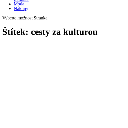
Móda
Nákupy
Vyberte možnost Stránka
Štítek:
cesty za kulturou