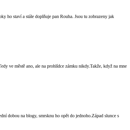
y ho staví a stále doplňuje pan Rouha. Jsou tu zobrazeny jak
edy ve městě ano, ale na prohlídce zámku nikdy.Takže, když na mne
ední dobou na blogy, smrsknu ho opět do jednoho.Západ slunce s