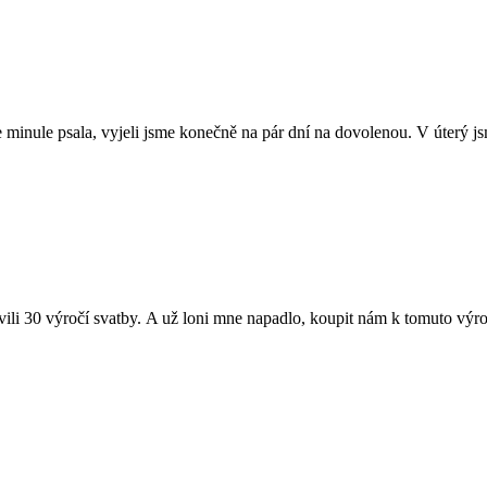
ule psala, vyjeli jsme konečně na pár dní na dovolenou. V úterý jsm
 30 výročí svatby. A už loni mne napadlo, koupit nám k tomuto výročí