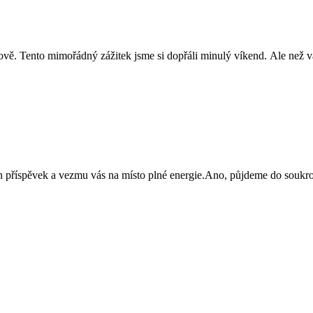
Tento mimořádný zážitek jsme si dopřáli minulý víkend. Ale než vás
 příspěvek a vezmu vás na místo plné energie.Ano, půjdeme do soukr