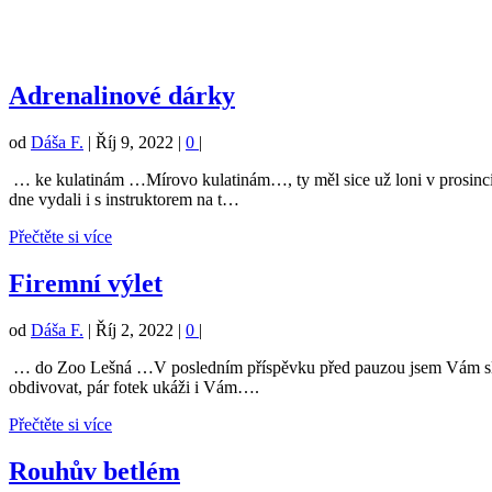
Adrenalinové dárky
od
Dáša F.
|
Říj 9, 2022
|
0
|
… ke kulatinám …Mírovo kulatinám…, ty měl sice už loni v prosinci, 
dne vydali i s instruktorem na t…
Přečtěte si více
Firemní výlet
od
Dáša F.
|
Říj 2, 2022
|
0
|
… do Zoo Lešná …V posledním příspěvku před pauzou jsem Vám slíbil
obdivovat, pár fotek ukáži i Vám….
Přečtěte si více
Rouhův betlém