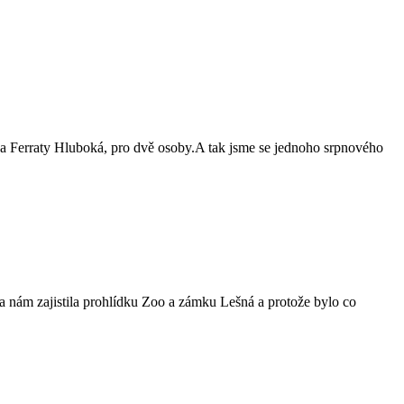
na Ferraty Hluboká, pro dvě osoby.A tak jsme se jednoho srpnového
nám zajistila prohlídku Zoo a zámku Lešná a protože bylo co