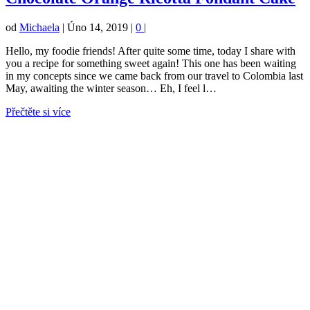
od
Michaela
|
Úno 14, 2019
|
0
|
Hello, my foodie friends! After quite some time, today I share with
you a recipe for something sweet again! This one has been waiting
in my concepts since we came back from our travel to Colombia last
May, awaiting the winter season… Eh, I feel l…
Přečtěte si více