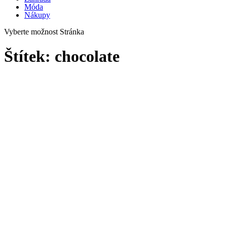
Móda
Nákupy
Vyberte možnost Stránka
Štítek:
chocolate