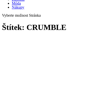
Móda
Nákupy
Vyberte možnost Stránka
Štítek:
CRUMBLE