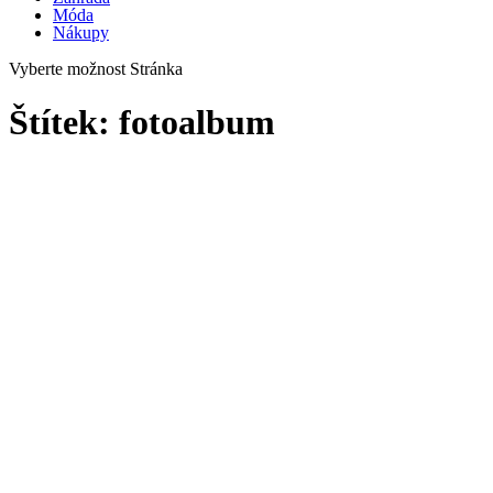
Móda
Nákupy
Vyberte možnost Stránka
Štítek:
fotoalbum