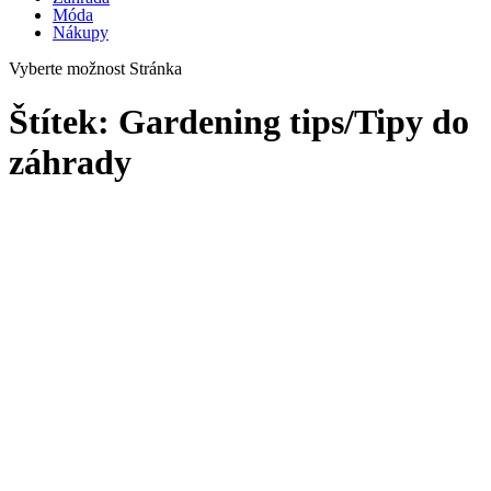
Móda
Nákupy
Vyberte možnost Stránka
Štítek:
Gardening tips/Tipy do
záhrady