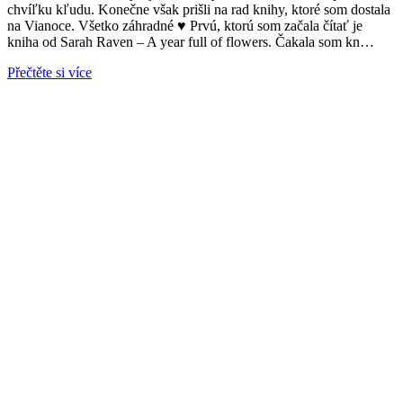
chvíľku kľudu. Konečne však prišli na rad knihy, ktoré som dostala
na Vianoce. Všetko záhradné ♥ Prvú, ktorú som začala čítať je
kniha od Sarah Raven – A year full of flowers. Čakala som kn…
Přečtěte si více