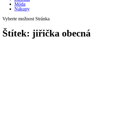
Móda
Nákupy
Vyberte možnost Stránka
Štítek:
jiřička obecná