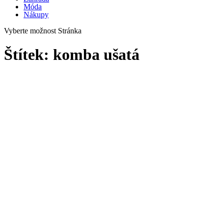
Móda
Nákupy
Vyberte možnost Stránka
Štítek:
komba ušatá