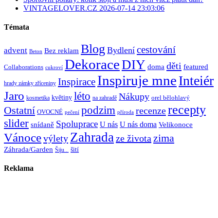
VINTAGELOVER.CZ 2026-07-14 23:03:06
Témata
Blog
cestování
Bydlení
advent
Bez reklam
Beton
Dekorace
DIY
děti
doma
featured
Collaborations
cukroví
Inspiruje mne
Inteiér
Inspirace
hrady zámky zříceniny
Jaro
léto
Nákupy
květiny
orel bělohlavý
kosmetika
na zahradě
recepty
Ostatní
podzim
recenze
OVOCNÉ
pečení
příroda
slider
Spoluprace
U nás
U nás doma
snídaně
Velikonoce
Zahrada
Vánoce
zima
výlety
ze života
Záhrada/Garden
šití
Šiju...
Reklama