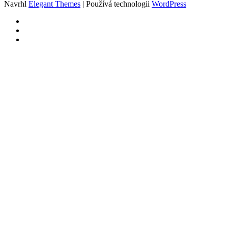
Navrhl
Elegant Themes
| Používá technologii
WordPress