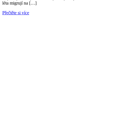
léta migrují na […]
Přečtěte si více