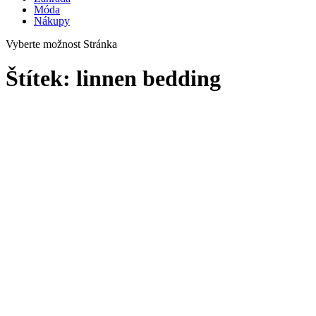
Móda
Nákupy
Vyberte možnost Stránka
Štítek:
linnen bedding