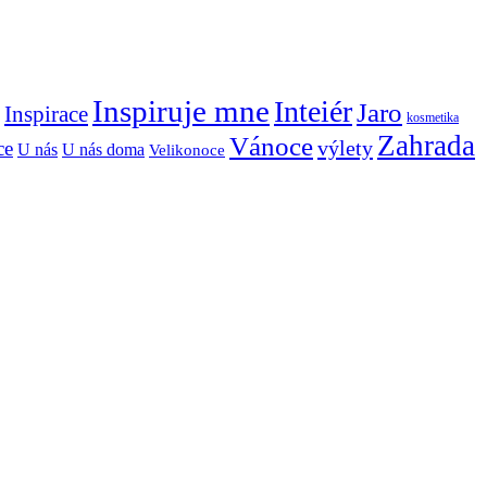
Inspiruje mne
Inteiér
Jaro
Inspirace
kosmetika
Zahrada
Vánoce
výlety
ce
U nás
U nás doma
Velikonoce