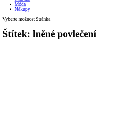
Móda
Nákupy
Vyberte možnost Stránka
Štítek:
lněné povlečení