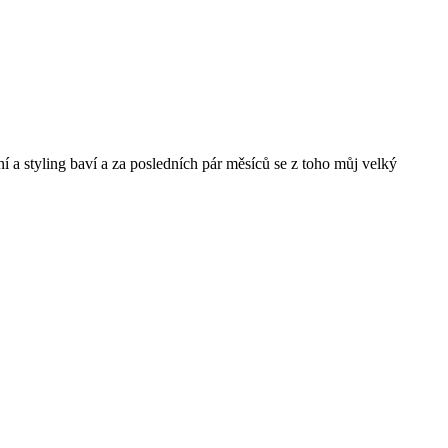
ní a styling baví a za posledních pár měsíců se z toho můj velký